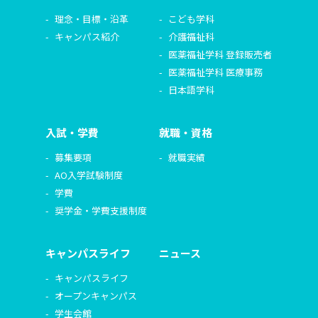
理念・目標・沿革
こども学科
キャンパス紹介
介護福祉科
医薬福祉学科 登録販売者
医薬福祉学科 医療事務
日本語学科
入試・学費
就職・資格
募集要項
就職実績
AO入学試験制度
学費
奨学金・学費支援制度
キャンパスライフ
ニュース
キャンパスライフ
オープンキャンパス
学生会館