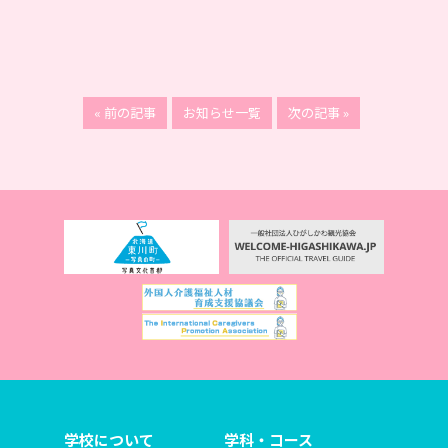
« 前の記事
お知らせ一覧
次の記事 »
学校について
学科・コース