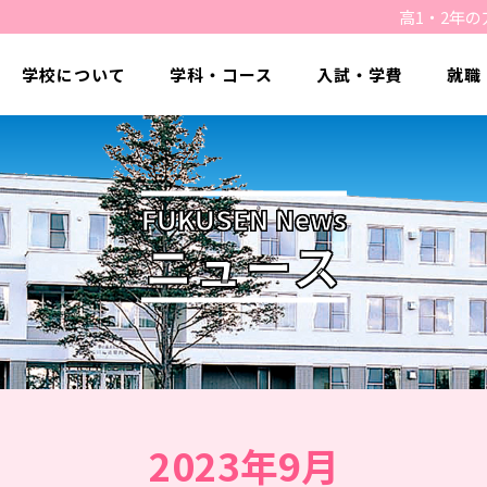
高1・2年の
学校について
学科・コース
入試・学費
就職
FUKUSEN News
ニュース
2023年9月