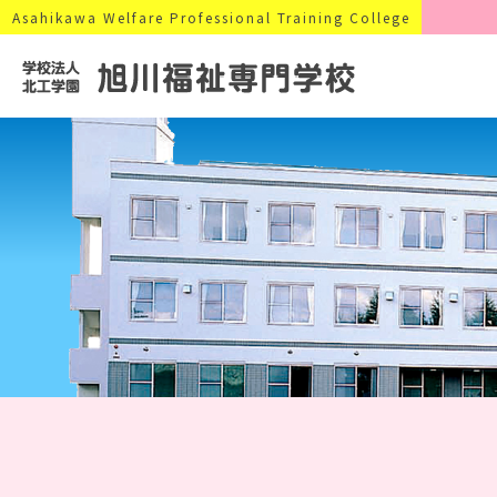
Asahikawa Welfare Professional Training College