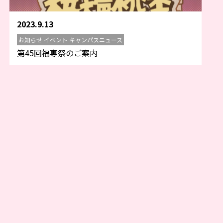
2023.9.13
お知らせ イベント キャンパスニュース
第45回福専祭のご案内