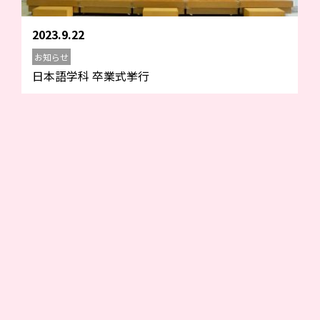
2023.9.22
お知らせ
日本語学科 卒業式挙行