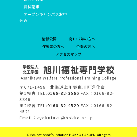
資料請求
オープンキャンパスお申
込み
情報公開
高1・2年の方へ
保護者の方へ
企業の方へ
アクセスマップ
Asahikawa Welfare Professional Training College
〒071-1496 北海道上川郡東川町進化台
第1校舎 TEL:
0166-82-3566
FAX：0166-82-
3846
第2校舎 TEL:
0166-82-4520
FAX：0166-82-
4521
Email：kyokufuku@hokko.ac.jp
© Educational foundation HOKKO GAKUEN. All rights