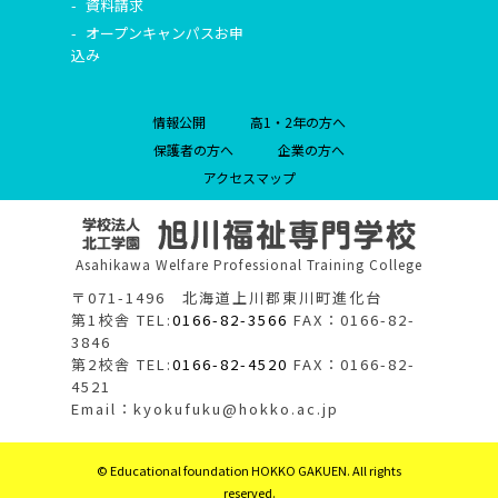
資料請求
オープンキャンパスお申
込み
情報公開
高1・2年の方へ
保護者の方へ
企業の方へ
アクセスマップ
Asahikawa Welfare Professional Training College
〒071-1496 北海道上川郡東川町進化台
第1校舎 TEL:
0166-82-3566
FAX：0166-82-
3846
第2校舎 TEL:
0166-82-4520
FAX：0166-82-
4521
Email：kyokufuku@hokko.ac.jp
© Educational foundation HOKKO GAKUEN. All rights
reserved.