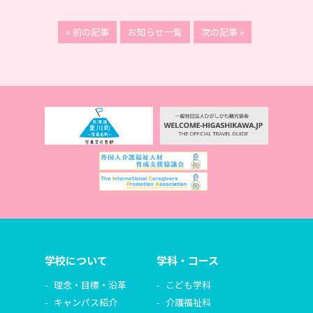
« 前の記事
お知らせ一覧
次の記事 »
学校について
学科・コース
理念・目標・沿革
こども学科
キャンパス紹介
介護福祉科