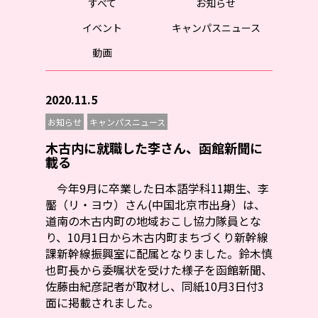
すべて
お知らせ
イベント
キャンパスニュース
動画
2020.11.5
お知らせ
キャンパスニュース
木古内に就職した李さん、函館新聞に
載る
今年9月に卒業した日本語学科11期生、李
靨（リ・ヨウ）さん(中国北京市出身）は、
道南の木古内町の地域おこし協力隊員とな
り、10月1日から木古内町まちづくり新幹線
課新幹線振興室に配属となりました。鈴木慎
也町長から委嘱状を受けた様子を函館新聞、
佐藤由紀彦記者が取材し、同紙10月3日付3
面に掲載されました。