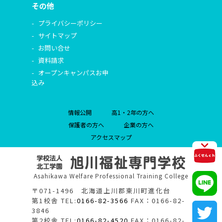
その他
プライバシーポリシー
サイトマップ
お問い合せ
資料請求
オープンキャンパスお申
込み
情報公開
高1・2年の方へ
保護者の方へ
企業の方へ
アクセスマップ
Asahikawa Welfare Professional Training College
〒071-1496 北海道上川郡東川町進化台
第1校舎 TEL:
0166-82-3566
FAX：0166-82-
3846
第2校舎 TEL:
0166-82-4520
FAX：0166-82-