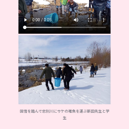
固雪を踏んで忠別川にサケの稚魚を運ぶ新田先生と学
生