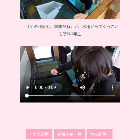
「サケの稚魚も、卒業だね」と、水槽からすくうこど
も学科2年生
« 前の記事
お知らせ一覧
次の記事 »