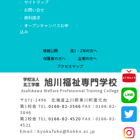
サイトマップ
お問い合せ
資料請求
オープンキャンパスお申
込み
情報公開
高1・2年の方へ
保護者の方へ
企業の方へ
アクセスマップ
Asahikawa Welfare Professional Training College
〒071-1496 北海道上川郡東川町進化台
第1校舎 TEL:
0166-82-3566
FAX：0166-82-
3846
第2校舎 TEL:
0166-82-4520
FAX：0166-82-
4521
Email：kyokufuku@hokko.ac.jp