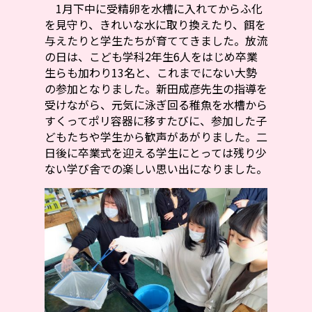
1月下中に受精卵を水槽に入れてからふ化
を見守り、きれいな水に取り換えたり、餌を
与えたりと学生たちが育ててきました。放流
の日は、こども学科2年生6人をはじめ卒業
生らも加わり13名と、これまでにない大勢
の参加となりました。新田成彦先生の指導を
受けながら、元気に泳ぎ回る稚魚を水槽から
すくってポリ容器に移すたびに、参加した子
どもたちや学生から歓声があがりました。二
日後に卒業式を迎える学生にとっては残り少
ない学び舎での楽しい思い出になりました。