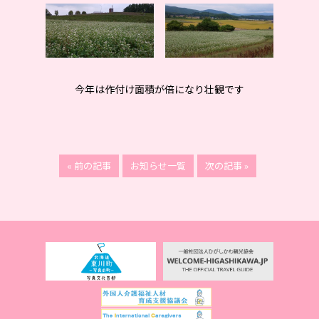
今年は作付け面積が倍になり壮観です
« 前の記事
お知らせ一覧
次の記事 »