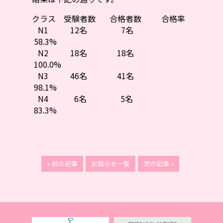
クラス 受験者数 合格者数 合格率
N1 12名 7名
58.3%
N2 18名 18名
100.0%
N3 46名 41名
98.1%
N4 6名 5名
83.3%
« 前の記事
お知らせ一覧
次の記事 »