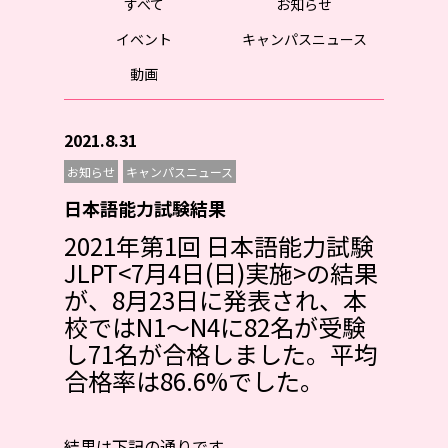
すべて
お知らせ
イベント
キャンパスニュース
動画
2021.8.31
お知らせ
キャンパスニュース
日本語能力試験結果
2021年第1回 日本語能力試験
JLPT<7月4日(日)実施>の結果
が、8月23日に発表され、本
校ではN1～N4に82名が受験
し71名が合格しました。平均
合格率は86.6%でした。
結果は下記の通りです。