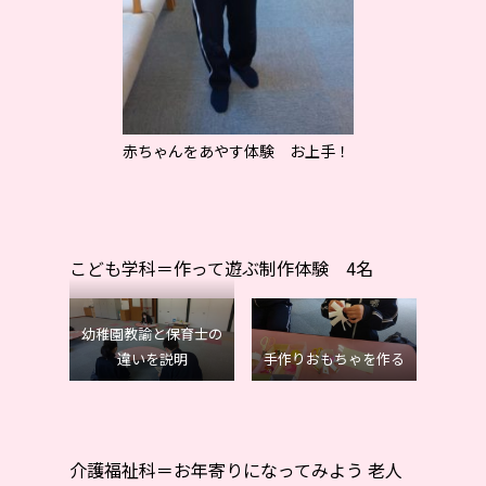
赤ちゃんをあやす体験 お上手！
こども学科＝作って遊ぶ制作体験 4名
幼稚園教諭と保育士の
違いを説明
手作りおもちゃを作る
介護福祉科＝お年寄りになってみよう 老人