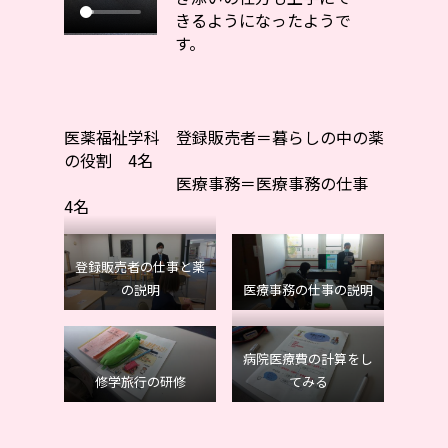
きるようになったようで
す。
医薬福祉学科 登録販売者＝暮らしの中の薬
の役割 4名
医療事務＝医療事務の仕事
4名
登録販売者の仕事と薬
の説明
医療事務の仕事の説明
病院医療費の計算をし
修学旅行の研修
てみる