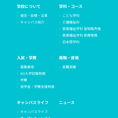
学校について
学科・コース
理念・目標・沿革
こども学科
キャンパス紹介
介護福祉科
医薬福祉学科 登録販売者
医薬福祉学科 医療事務
日本語学科
入試・学費
就職・資格
募集要項
就職実績
AO入学試験制度
学費
奨学金・学費支援制度
キャンパスライフ
ニュース
キャンパスライフ