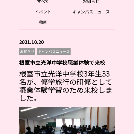
すべて
お知らせ
イベント
キャンパスニュース
動画
2021.10.20
お知らせ
キャンパスニュース
根室市立光洋中学校職業体験で来校
根室市立光洋中学校3年生33
名
が、修学旅行の研修として
職業体験学習のため来校しま
した。