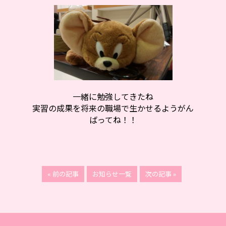
一緒に勉強してきたね
実習の成果を将来の職場で生かせるようがん
ばってね！！
« 前の記事
お知らせ一覧
次の記事 »