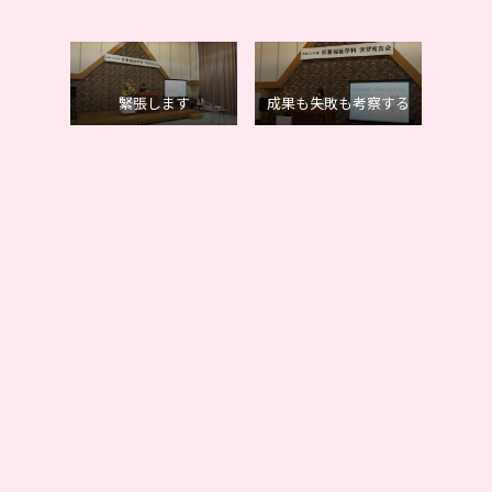
緊張します
成果も失敗も考察する