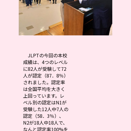
JLPTの今回の本校
成績は、4つのレベル
に82人が受験して72
人が認定（87．8％）
されました。認定率
は全国平均を大きく
上回っています。レ
ベル別の認定はN1が
受験した12人中7人の
認定（58．3％）、
N2が18人中18人で、
なんと認定率100%を