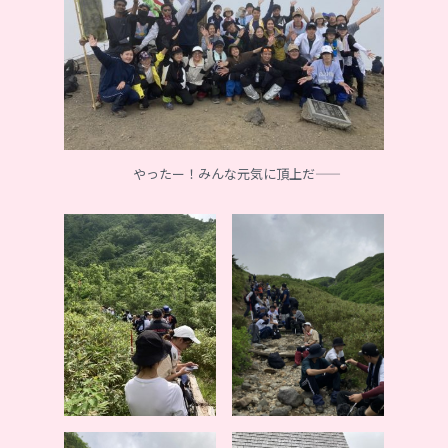
やったー！みんな元気に頂上だ――