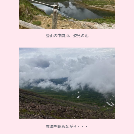
登山の中間点、姿見の池
雲海を眺めながら・・・