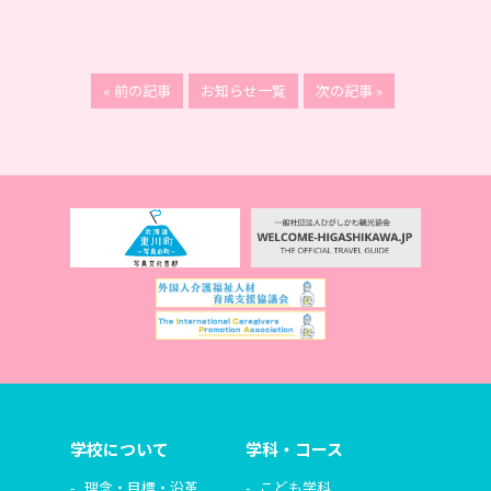
« 前の記事
お知らせ一覧
次の記事 »
学校について
学科・コース
理念・目標・沿革
こども学科