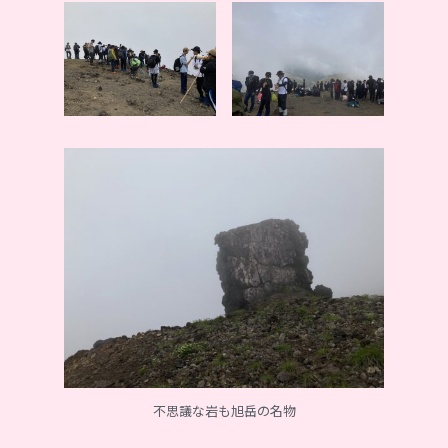
不思議な岩も旭岳の名物