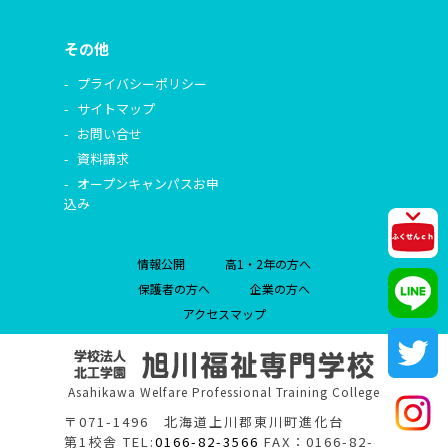
その他
プライバシーポリシー
サイトマップ
お問い合せ
資料請求
オープンキャンパスお申
込み
情報公開
高1・2年の方へ
保護者の方へ
企業の方へ
アクセスマップ
Asahikawa Welfare Professional Training College
〒071-1496 北海道上川郡東川町進化台
第1校舎 TEL:
0166-82-3566
FAX：0166-82-