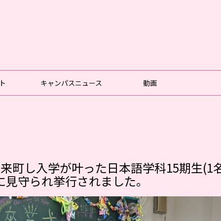
ト
キャンパスニュース
動画
来町し入学が叶った日本語学科15期生(1名
に見守られ挙行されました。