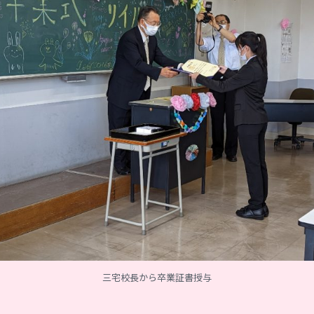
三宅校長から卒業証書授与