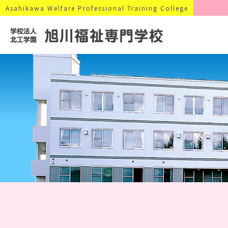
Asahikawa Welfare Professional Training College