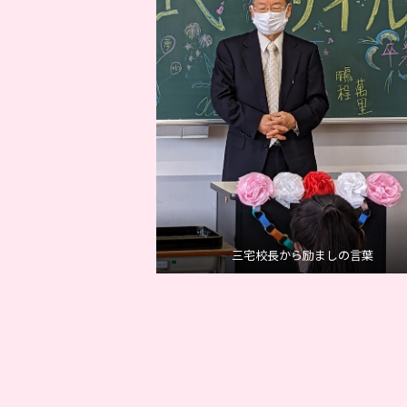
三宅校長から励ましの言葉