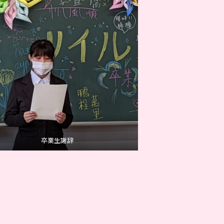
卒業生謝辞