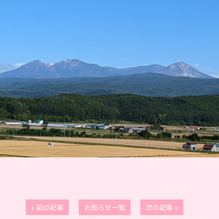
« 前の記事
お知らせ一覧
次の記事 »