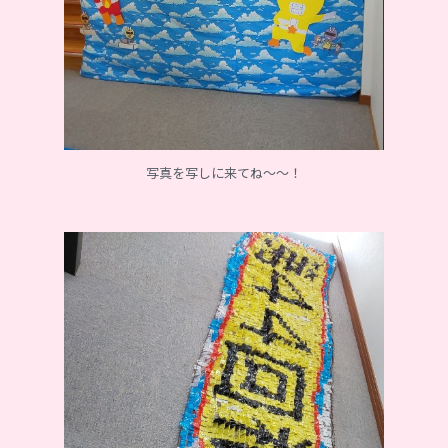
写真を写しに来てね～～！