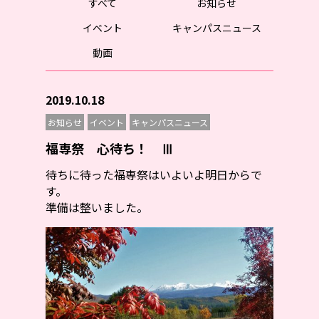
すべて
お知らせ
イベント
キャンパスニュース
動画
2019.10.18
お知らせ
イベント
キャンパスニュース
福専祭 心待ち！ Ⅲ
待ちに待った福専祭はいよいよ明日からで
す。
準備は整いました。