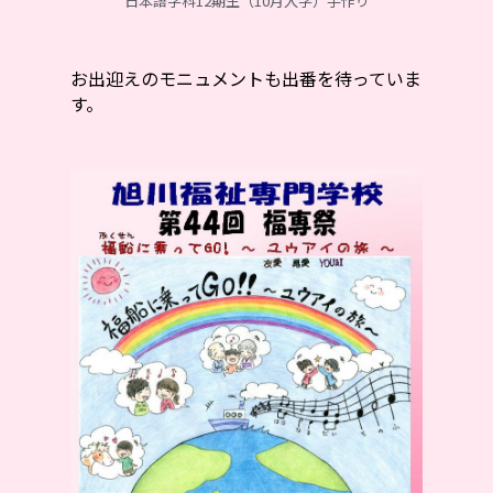
日本語学科12期生（10月入学）手作り
お出迎えのモニュメントも出番を待っていま
す。