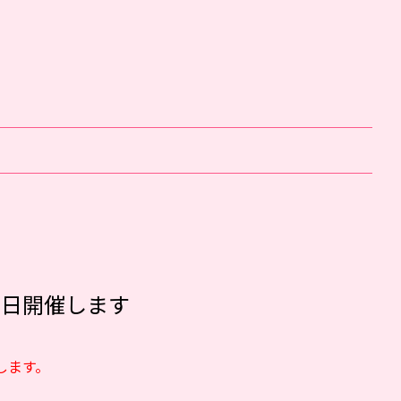
両日開催します
します。