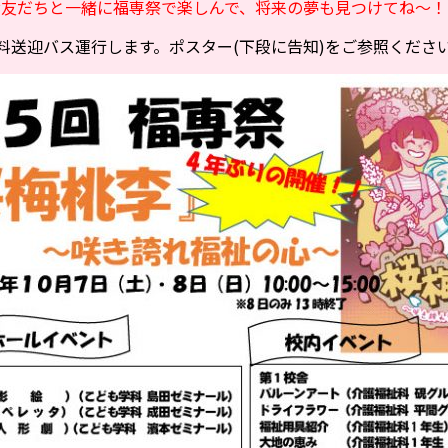
お友だちと一緒に福専祭で楽しんで、将来の夢も見つけてね～！
料送迎バス運行します。ポスター(下段に告知)をご参照くださ