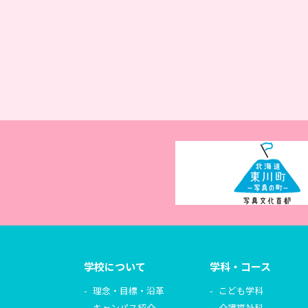
学校について
学科・コース
理念・目標・沿革
こども学科
キャンパス紹介
介護福祉科