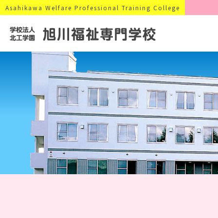
Asahikawa Welfare Professional Training College