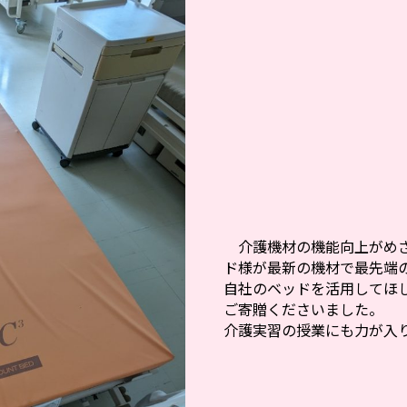
介護機材の機能向上がめざ
ド様が最新の機材で最先端
自社のベッドを活用してほし
ご寄贈くださいました。
介護実習の授業にも力が入