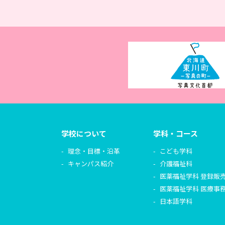
学校について
学科・コース
理念・目標・沿革
こども学科
キャンパス紹介
介護福祉科
医薬福祉学科 登録販
医薬福祉学科 医療事
日本語学科