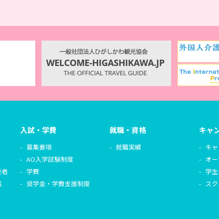
入試・学費
就職・資格
キャ
募集要項
就職実績
キャ
AO入学試験制度
オー
売者
学費
学生
務
奨学金・学費支援制度
スク