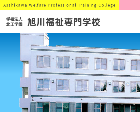
Asahikawa Welfare Professional Training College