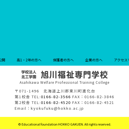
公開
高1・2年の方へ
保護者の方へ
企業の方へ
アクセス
Asahikawa Welfare Professional Training College
〒071-1496 北海道上川郡東川町進化台
第1校舎 TEL:
0166-82-3566
FAX：0166-82-3846
第2校舎 TEL:
0166-82-4520
FAX：0166-82-4521
Email：kyokufuku@hokko.ac.jp
© Educational foundation HOKKO GAKUEN. All rights reserved.