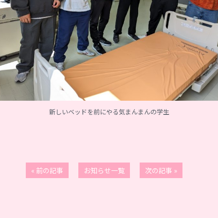
新しいベッドを前にやる気まんまんの学生
« 前の記事
お知らせ一覧
次の記事 »