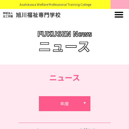
Asahikawa Welfare Professional Training College
FUKUSEN News
ニュース
ニュース
年度