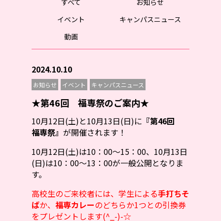
すべて
お知らせ
イベント
キャンパスニュース
動画
2024.10.10
お知らせ
イベント
キャンパスニュース
★第46回 福専祭のご案内★
10月12日(土)と10月13日(日)に
『第46回
福専祭』
が開催されます！
10月12日(土)は10：00～15：00、10月13日
(日)は10：00～13：00が一般公開となりま
す。
高校生のご来校者には、学生による
手打ちそ
ば
か、
福専カレー
のどちらか1つとの引換券
をプレゼントします(^_-)-☆