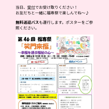
当日、
受付
でお受け取りください！
お友だちと一緒に福専祭で楽しんでね～♪
無料送迎バス
も運行します。ポスターをご参
照ください。