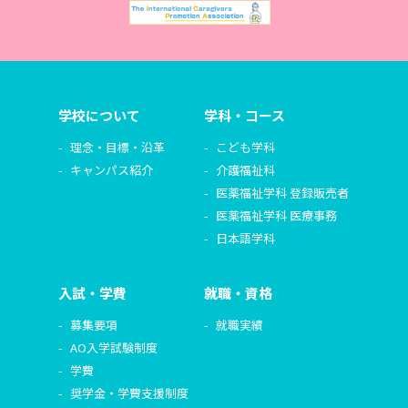
学校について
学科・コース
理念・目標・沿革
こども学科
キャンパス紹介
介護福祉科
医薬福祉学科 登録販売者
医薬福祉学科 医療事務
日本語学科
入試・学費
就職・資格
募集要項
就職実績
AO入学試験制度
学費
奨学金・学費支援制度