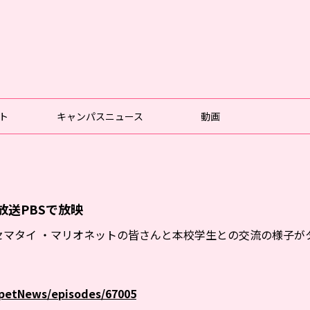
ト
キャンパスニュース
動画
送PBSで放映
マタイ ・マリオネットの皆さんと本校学生との交流の様子がタ
ppetNews/episodes/67005