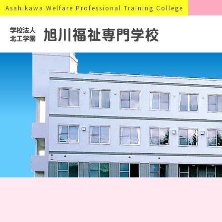
Asahikawa Welfare Professional Training College