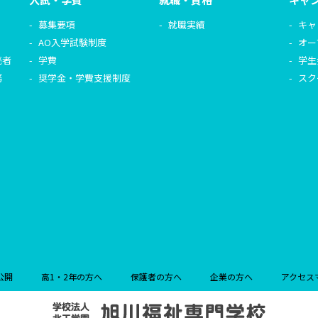
募集要項
就職実績
キャ
AO入学試験制度
オー
売者
学費
学生
務
奨学金・学費支援制度
スク
公開
高1・2年の方へ
保護者の方へ
企業の方へ
アクセス