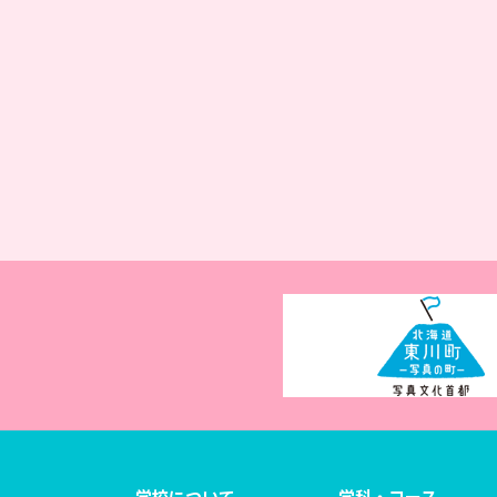
学校について
学科・コース