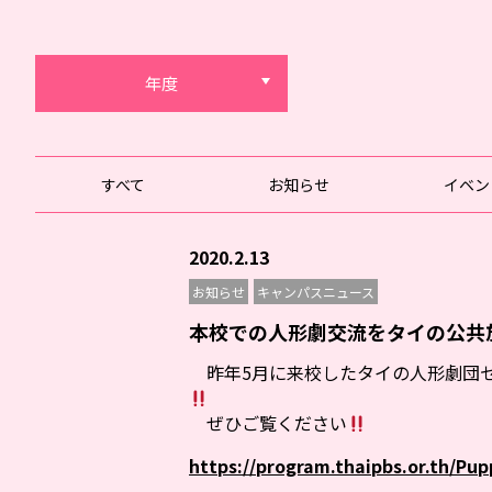
年度
すべて
お知らせ
イベン
2020.2.13
お知らせ
キャンパスニュース
本校での人形劇交流をタイの公共放
昨年5月に来校したタイの人形劇団セ
ぜひご覧ください
https://program.thaipbs.or.th/Pu