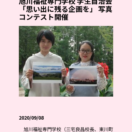
旭川福祉専門学校 学生自治会
「思い出に残る企画を」 写真
コンテスト開催
2020/09/08
旭川福祉専門学校（三宅良昌校長、東川町