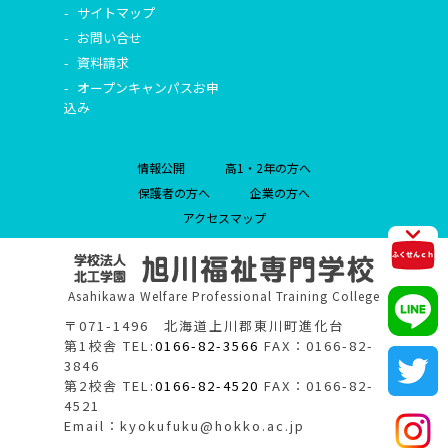
サイトマップ
お問い合せ
資料請求
オープンキャンパスお申
込み
情報公開
高1・2年の方へ
保護者の方へ
企業の方へ
アクセスマップ
Asahikawa Welfare Professional Training College
〒071-1496 北海道上川郡東川町進化台
第1校舎 TEL:
0166-82-3566
FAX：0166-82-
3846
第2校舎 TEL:
0166-82-4520
FAX：0166-82-
4521
Email：kyokufuku@hokko.ac.jp