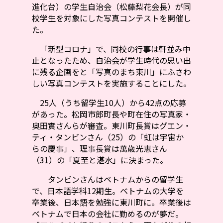
進化台）の学生自治会（松藤梨花会長）が同
校学生を対象にした写真コンテストを開催し
た。
「新型コロナ」で、同校の行事は軒並み中
止となったため、自治会が学生時代の思い出
に残る企画をと「写真のまち東川」にふさわ
しい写真コンテストを実施することにした。
25人（うち留学生10人）から42点の応募
があった。松岡市郎町長や町在住の写真家・
奥田實さんらが審査。東川町長賞はグエン・
ティ・タンビンさん（25）の「虹は宇宙か
らの慶事」、理事長賞は萬歳光恵さん
（31）の「夏至と湛水」に決まった。
タンビンさんはベトナムからの留学生
で、日本語学科12期生。ベトナムの大学を
卒業後、日本語を勉強に東川町に。卒業後は
ベトナムで日本の会社に勤めるのが夢だ。