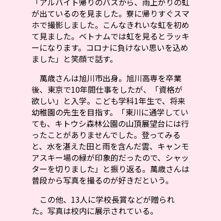
「アルバイト帰りのバスから、雨上がりの虹
が出ているのを見ました。寮に帰りすぐスマ
ホで撮影しました。こんなきれいな虹を初め
て見ました。ベトナムでは虹を見るとラッキ
ーになります。コロナに負けない思いを込め
ました」と笑顔で話す。
萬歳さんは旭川市出身。旭川高専を卒業
後、東京で10年間仕事をしたが、「資格が
欲しい」と入学。こども学科1年生で、将来
幼稚園の先生を目指す。「東川に通学してい
ても、キトウシ森林公園の山頂展望台には行
ったことがありませんでした。登ってみる
と、水を湛えた田と雨を含んだ雲、キャンモ
アスキー場の緑が印象的だったので、シャッ
ターを切りました」と振り返る。萬歳さんは
普段から写真を撮るのが好きだという。
この他、13人に学校長賞などが贈られ
た。写真は校内に展示されている。