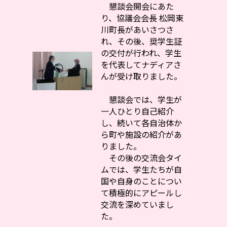
懇談会開会にあた
り、協議会会長 松岡東
川町長があいさつさ
れ、その後、奨学生証
の交付が行われ、学生
を代表してナディアさ
んが受け取りました。
懇談会では、学生が
一人ひとり自己紹介
し、続いて各自治体か
ら町や施設の紹介があ
りました。
その後の交流会タイ
ムでは、学生たちが自
国や自身のことについ
て積極的にアピールし
交流を深めていまし
た。