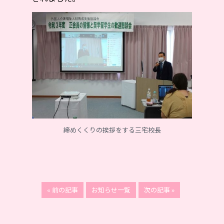
締めくくりの挨拶をする三宅校長
« 前の記事
お知らせ一覧
次の記事 »