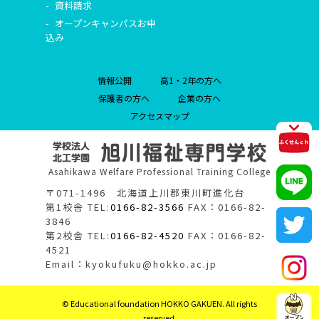
資料請求
オープンキャンパスお申
込み
情報公開
高1・2年の方へ
保護者の方へ
企業の方へ
アクセスマップ
Asahikawa Welfare Professional Training College
〒071-1496 北海道上川郡東川町進化台
第1校舎 TEL:
0166-82-3566
FAX：0166-82-
3846
第2校舎 TEL:
0166-82-4520
FAX：0166-82-
4521
Email：kyokufuku@hokko.ac.jp
© Educational foundation HOKKO GAKUEN. All rights
reserved.