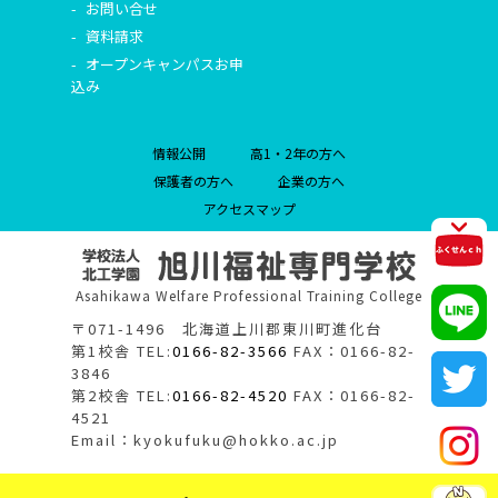
お問い合せ
資料請求
オープンキャンパスお申
込み
情報公開
高1・2年の方へ
保護者の方へ
企業の方へ
アクセスマップ
Asahikawa Welfare Professional Training College
〒071-1496 北海道上川郡東川町進化台
第1校舎 TEL:
0166-82-3566
FAX：0166-82-
3846
第2校舎 TEL:
0166-82-4520
FAX：0166-82-
4521
Email：kyokufuku@hokko.ac.jp