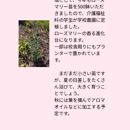
マリー苗を500鉢いただ
きましたので、介護福祉
科の学生が学校農園に定
植しました。
ローズマリーの香る進化
台になります。
一部は校舎周りにもプラ
ンターで置かれていま
す。
まだまだ小さい苗です
が、夏の日差しをたくさ
ん浴びて、大きく育つこ
とでしょう。
秋には葉を摘んでアロマ
オイルなどに加工する予
定です。