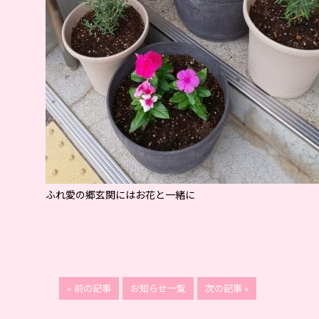
ふれ愛の郷玄関にはお花と一緒に
« 前の記事
お知らせ一覧
次の記事 »