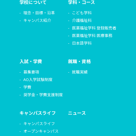
学校について
学科・コース
理念・目標・沿革
こども学科
キャンパス紹介
介護福祉科
医薬福祉学科 登録販売者
医薬福祉学科 医療事務
日本語学科
入試・学費
就職・資格
募集要項
就職実績
AO入学試験制度
学費
奨学金・学費支援制度
キャンパスライフ
ニュース
キャンパスライフ
オープンキャンパス