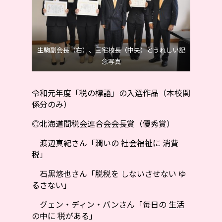
生駒副会長（右）、三宅校長（中央）とうれしい記
念写真
令和元年度「税の標語」の入選作品（本校関
係分のみ）
◎北海道間税会連合会会長賞（優秀賞）
渡辺真紀さん「潤いの 社会福祉に 消費
税」
石黒悠也さん「脱税を しないさせない ゆ
るさない」
グェン・ディン・バンさん「毎日の 生活
の中に 税がある」