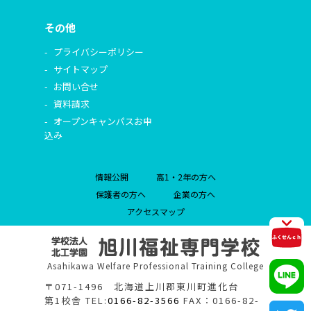
その他
プライバシーポリシー
サイトマップ
お問い合せ
資料請求
オープンキャンパスお申
込み
情報公開
高1・2年の方へ
保護者の方へ
企業の方へ
アクセスマップ
Asahikawa Welfare Professional Training College
〒071-1496 北海道上川郡東川町進化台
第1校舎 TEL:
0166-82-3566
FAX：0166-82-