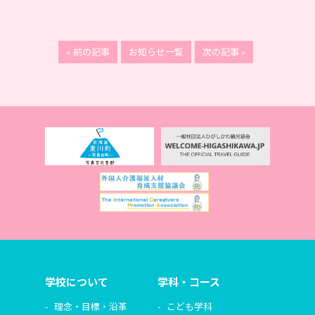
« 前の記事
お知らせ一覧
次の記事 »
学校について
学科・コース
理念・目標・沿革
こども学科