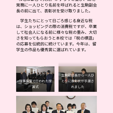
常務に一人ひとり名前を呼ばれると生駒副会
長の前に出て、表彰状を受け取りました。
学生たちにとって日ごろ感じる身近な税
は、ショッピングの際の消費税ですが、卒業
して社会人になる前に様々な税の重み、大切
さを知ってもらおうと本校では「税の標語」
の応募を伝統的に続けています。今年は、留
学生の作品も優秀賞に選ばれています。
生駒副会長から一人ひ
理事長室で行われた授
とりに表彰状が手渡さ
賞式
れました