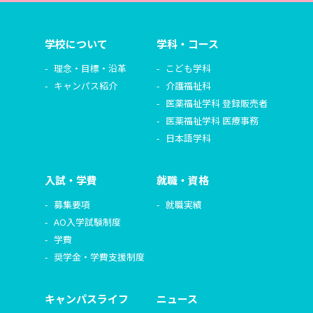
学校について
学科・コース
理念・目標・沿革
こども学科
キャンパス紹介
介護福祉科
医薬福祉学科 登録販売者
医薬福祉学科 医療事務
日本語学科
入試・学費
就職・資格
募集要項
就職実績
AO入学試験制度
学費
奨学金・学費支援制度
キャンパスライフ
ニュース