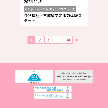
2024.11.5
お知らせ イベント キャンパスニュース
介護福祉士育成留学前事前体験ス
タート
1
2
3
…
34
>