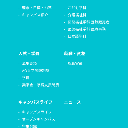
理念・目標・沿革
こども学科
キャンパス紹介
介護福祉科
医薬福祉学科 登録販売者
医薬福祉学科 医療事務
日本語学科
入試・学費
就職・資格
募集要項
就職実績
AO入学試験制度
学費
奨学金・学費支援制度
キャンパスライフ
ニュース
キャンパスライフ
オープンキャンパス
学生会館