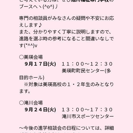
ブースへヽ(^o^)丿
専門の相談員がみなさんの疑問や不安にお応
えします♪
また、分かりやすく丁寧に説明しますので、
進路を選ぶ時の参考になること間違いなしで
す(*^^)v
○美瑛会場
９月１７日(火)
１１：００～１２：３０
美瑛町町民センター(多
目的ホール)
※対象は美瑛高校の１・２年生のみとなり
ます。
○滝川会場
９月２４日(火)
１３：００～１７：３０
滝川市スポーツセンター
～今後の進学相談会の日程については、詳細