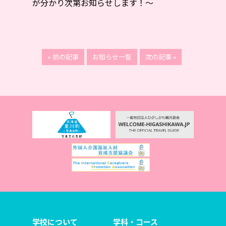
が分かり次第お知らせします！～
« 前の記事
お知らせ一覧
次の記事 »
学校について
学科・コース